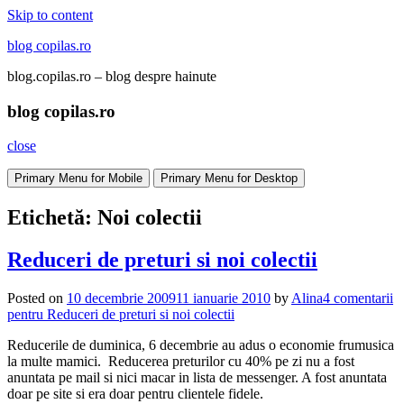
Skip to content
blog copilas.ro
blog.copilas.ro – blog despre hainute
blog copilas.ro
close
Primary Menu for Mobile
Primary Menu for Desktop
Etichetă: Noi colectii
Reduceri de preturi si noi colectii
Posted on
10 decembrie 2009
11 ianuarie 2010
by
Alina
4 comentarii
pentru Reduceri de preturi si noi colectii
Reducerile de duminica, 6 decembrie au adus o economie frumusica
la multe mamici. Reducerea preturilor cu 40% pe zi nu a fost
anuntata pe mail si nici macar in lista de messenger. A fost anuntata
doar pe site si era doar pentru clientele fidele.