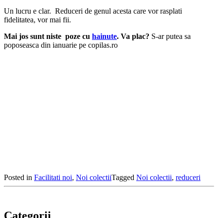
Un lucru e clar. Reduceri de genul acesta care vor rasplati
fidelitatea, vor mai fii.
Mai jos sunt niste poze cu
hainute
. Va plac?
S-ar putea sa
poposeasca din ianuarie pe copilas.ro
Posted in
Facilitati noi
,
Noi colectii
Tagged
Noi colectii
,
reduceri
Categorii