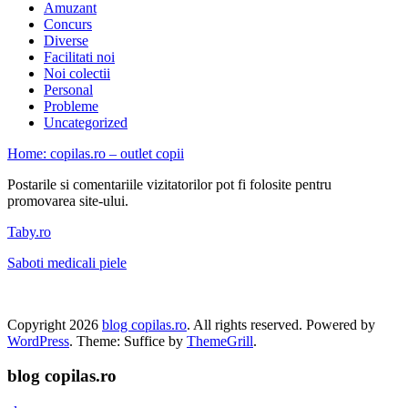
Amuzant
Concurs
Diverse
Facilitati noi
Noi colectii
Personal
Probleme
Uncategorized
Home: copilas.ro – outlet copii
Postarile si comentariile vizitatorilor pot fi folosite pentru
promovarea site-ului.
Taby.ro
Saboti medicali piele
Copyright 2026
blog copilas.ro
. All rights reserved. Powered by
WordPress
. Theme: Suffice by
ThemeGrill
.
blog copilas.ro