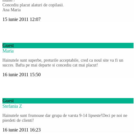
multe!!
Concediu placut alaturi de copilasii.
Ana Maria
15 iunie 2011 12:07
Guest
Maria
Hainutele sunt superbe, preturile acceptabile, cred ca noul site va fi un
succes. Bafta pe mai departe si concediu cat mai placut!
16 iunie 2011 15:50
Guest
Stefania Z
Hainutele sunt frumoase dar grupa de varsta 9-14 lipseste!Deci pe noi ne
pierdeti de clienti!
16 iunie 2011 16:23