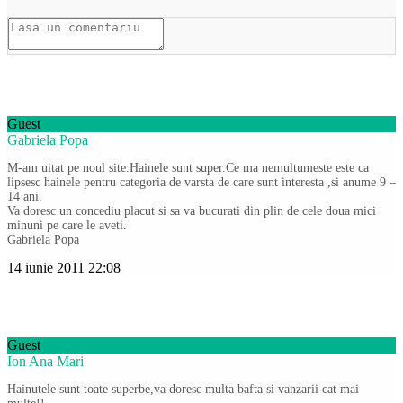
Guest
Gabriela Popa
M-am uitat pe noul site.Hainele sunt super.Ce ma nemultumeste este ca
lipsesc hainele pentru categoria de varsta de care sunt interesta ,si anume 9 –
14 ani.
Va doresc un concediu placut si sa va bucurati din plin de cele doua mici
minuni pe care le aveti.
Gabriela Popa
14 iunie 2011 22:08
Guest
Ion Ana Mari
Hainutele sunt toate superbe,va doresc multa bafta si vanzarii cat mai